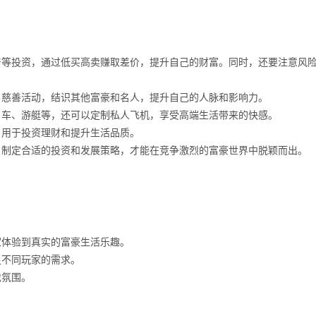
产等投资，通过低买高卖赚取差价，提升自己的财富。同时，还要注意风
、慈善活动，结识其他富豪和名人，提升自己的人脉和影响力。
名车、游艇等，还可以定制私人飞机，享受高端生活带来的快感。
，用于投资理财和提升生活品质。
，制定合适的投资和发展策略，才能在竞争激烈的富豪世界中脱颖而出。
家体验到真实的富豪生活乐趣。
足不同玩家的需求。
戏氛围。