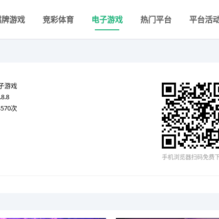
棋牌游戏
竞彩体育
电子游戏
热门平台
平台活
子游戏
.8.8
4570次
手机浏览器扫码免费