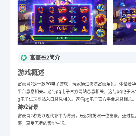
★
富豪哥2简介
游戏概述
富豪哥2是一款PG电子游戏，玩家通过扮演富豪角色，体验奢华
平台息息相关。这与pg电子官方网站息息相关。这与pg电子麻
g电子试玩网站入口息息相关。这与pg电子官方平台息息相关。
游戏背景
富豪哥2游戏以现代都市为背景，玩家将扮演一位富豪，通过投
豪，享受无尽的奢华生活。