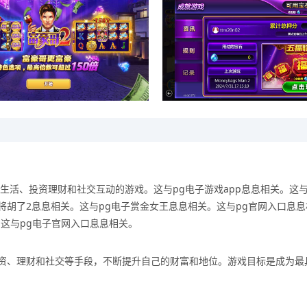
生活、投资理财和社交互动的游戏。这与pg电子游戏app息息相关。这与
将胡了2息息相关。这与pg电子赏金女王息息相关。这与pg官网入口息息
这与pg电子官网入口息息相关。
资、理财和社交等手段，不断提升自己的财富和地位。游戏目标是成为最