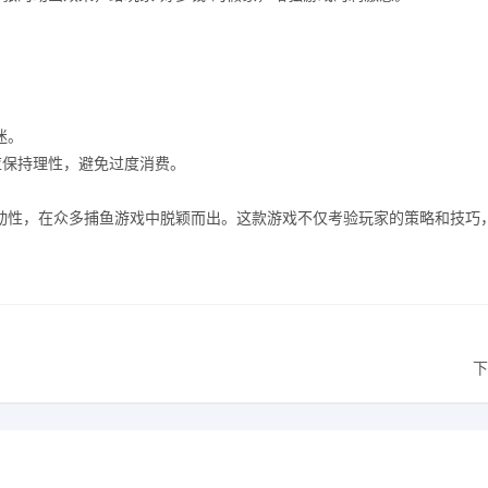
迷。
应保持理性，避免过度消费。
动性，在众多捕鱼游戏中脱颖而出。这款游戏不仅考验玩家的策略和技巧
下