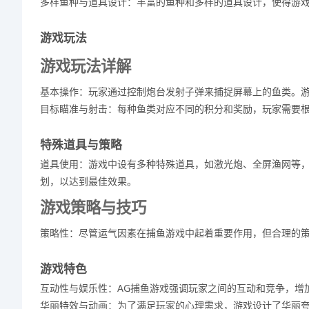
多样鱼种与道具设计：丰富的鱼种和多样的道具设计，使得游
游戏玩法
游戏玩法详解
基本操作：玩家通过控制炮台发射子弹来捕捉屏幕上的鱼类。
目标瞄准与射击：每种鱼类对应不同的积分和奖励，玩家需要
特殊道具与策略
道具使用：游戏中设有多种特殊道具，如激光炮、全屏渔网等
划，以达到最佳效果。
游戏策略与技巧
策略性：尽管运气因素在捕鱼游戏中起着重要作用，但合理的
游戏特色
互动性与娱乐性：AG捕鱼游戏强调玩家之间的互动和竞争，增
华丽特效与动画：为了满足玩家的心理需求，游戏设计了华丽夸