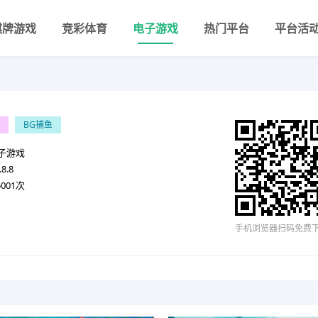
棋牌游戏
竞彩体育
电子游戏
热门平台
平台活
BG捕鱼
子游戏
.8.8
5001次
手机浏览器扫码免费