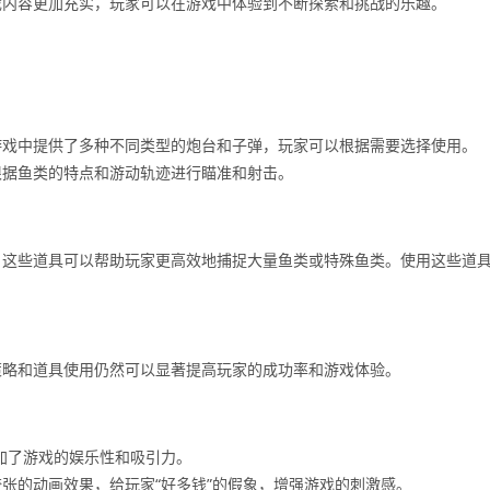
戏内容更加充实，玩家可以在游戏中体验到不断探索和挑战的乐趣。
游戏中提供了多种不同类型的炮台和子弹，玩家可以根据需要选择使用。
根据鱼类的特点和游动轨迹进行瞄准和射击。
，这些道具可以帮助玩家更高效地捕捉大量鱼类或特殊鱼类。使用这些道
策略和道具使用仍然可以显著提高玩家的成功率和游戏体验。
加了游戏的娱乐性和吸引力。
张的动画效果，给玩家“好多钱”的假象，增强游戏的刺激感。