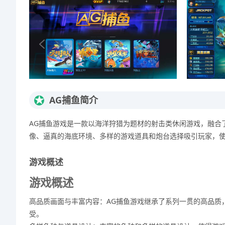
★
AG捕鱼简介
AG捕鱼游戏是一款以海洋狩猎为题材的射击类休闲游戏，融合
像、逼真的海底环境、多样的游戏道具和炮台选择吸引玩家，
游戏概述
游戏概述
高品质画面与丰富内容：AG捕鱼游戏继承了系列一贯的高品质
受。