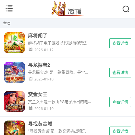
主页
麻将胡了
麻将胡了电子游戏以其独特的玩法、精美的界面设计、丰富的社交互动和特色功能，成功地将传统麻将文化与现代科技相结合，为玩家带来了全新的游戏体验。这款游戏不仅继承了传统麻将的精髓，更在创新中不断提升和完善，成为了一款备受玩家喜爱的电子麻将佳作。...
查看详情
2026-01-12
寻龙探宝2
寻龙探宝2》是一款集冒险、寻宝、文化、社交于一体的电子游戏。它以其独特的游戏设计、精美的画面、出色的音效和深厚的文化内涵，吸引了大量玩家的关注和喜爱。无论你是寻宝游戏的爱好者，还是对东方文化感兴趣的探索者，都能在《寻龙探宝2》中找到属于你的乐趣和挑战。...
查看详情
2026-01-10
赏金女王
赏金女王是一款由PG电子推出的电子游戏，玩家通过参与虚拟冒险，探索游戏世界的奥秘，完成各种挑战和任务以赢得奖励。...
查看详情
2026-01-10
寻找黄金城
“寻找黄金城”是一款充满挑战和乐趣的电子游戏。它以其独特的游戏设定、丰富的游戏内容以及引人入胜的玩法，为玩家带来了一次难忘的冒险之旅。无...
查看详情