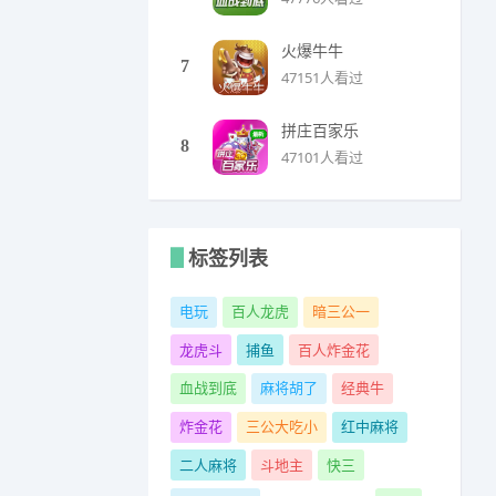
火爆牛牛
7
47151人看过
拼庄百家乐
8
47101人看过
标签列表
电玩
百人龙虎
暗三公一
龙虎斗
捕鱼
百人炸金花
血战到底
麻将胡了
经典牛
炸金花
三公大吃小
红中麻将
二人麻将
斗地主
快三