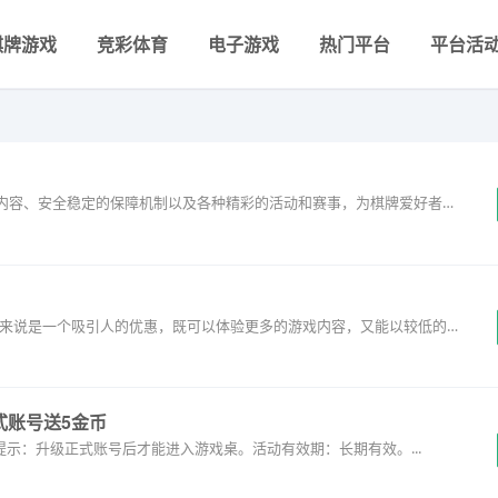
棋牌游戏
竞彩体育
电子游戏
热门平台
平台活
KF6.VIP棋牌游戏平台以其专业的服务、丰富的游戏内容、安全稳定的保障机制以及各种精彩的活动和赛事，为棋牌爱好者们打造了一个优质的棋牌游戏平台。如果你也是棋牌游戏的爱好者，不妨通过邀请码140881加入KF6棋牌团队……...
KF6棋牌的升级正式账号送五金币活动，对于新用户来说是一个吸引人的优惠，既可以体验更多的游戏内容，又能以较低的成本获得游戏内货币。同时，此活动也有助于平台建立良好的用户基础和市场竞争力。...
式账号送5金币
提示：升级正式账号后才能进入游戏桌。活动有效期：长期有效。...