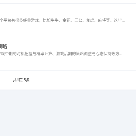
KF6棋牌游戏平台，加入KF6联盟邀请码140881，这个平台有很多经典游戏，比如牛牛、金花、三公、龙虎、麻将等。这些游戏适合不同年龄段的人，而且规则多样，有传统也有创新。KF6有自己的APP，支持PC安卓和iOS系统。...
策略
要在棋牌游戏中轻松取胜，需要我们在基础准备、游戏中期的时机把握与概率计算、游戏后期的策略调整与心态保持等方面都做到位。同时，结合具体棋牌游戏的特点，运用相应的技巧，再辅以其他助力取胜的因素，方能在这个充满智慧博弈的娱乐世界中所向披靡。...
共
1
页
5
条