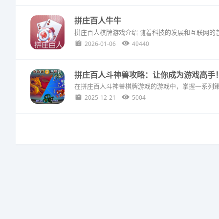
拼庄百人牛牛
2026-01-06
49440
拼庄百人斗神兽攻略：让你成为游戏高手
2025-12-21
5004