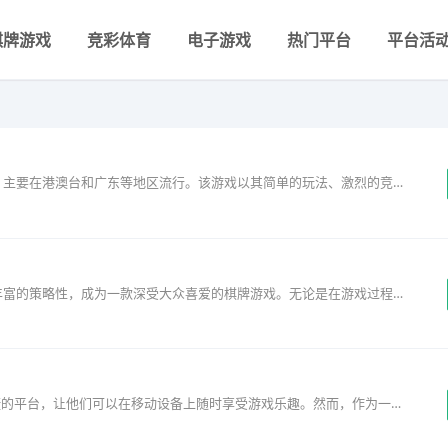
棋牌游戏
竞彩体育
电子游戏
热门平台
平台活
三公暗一是一款基于传统三公游戏规则的棋牌游戏，主要在港澳台和广东等地区流行。该游戏以其简单的玩法、激烈的竞争氛围以及较大的运气成分，深受广大棋牌爱好者的喜爱。...
三公全暗游戏以其独特的规则、紧张刺激的玩法和丰富的策略性，成为一款深受大众喜爱的棋牌游戏。无论是在游戏过程中体验牌局变幻带来的刺激，还是在与朋友互动交流中增进感情，三公全暗游戏都能提供独特的体验。...
百人三公APP为喜欢三公游戏的玩家提供了一个便捷的平台，让他们可以在移动设备上随时享受游戏乐趣。然而，作为一款涉及博弈性质的游戏，开发者和用户都应注意合法合规地进行游戏，并保持理智的游戏态度。...