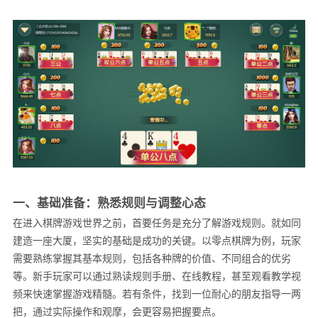
一、基础准备：熟悉规则与调整心态
在进入棋牌游戏世界之前，首要任务是充分了解游戏规则。就如同
建造一座大厦，坚实的基础是成功的关键。以零点棋牌为例，玩家
需要熟练掌握其基本规则，包括各种牌的价值、不同组合的优劣
等。新手玩家可以通过熟读规则手册、在线教程，甚至观看教学视
频来快速掌握游戏精髓。若有条件，找到一位耐心的朋友指导一两
把，通过实际操作和观摩，会更容易把握要点。