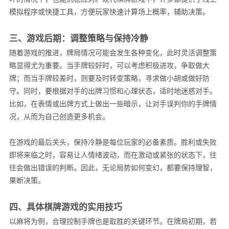
模拟程序或快捷工具，方便玩家快速计算场上概率，辅助决策。
三、游戏后期：调整策略与保持冷静
随着游戏的推进，牌局情况可能会发生各种变化，此时灵活调整策
略显得尤为重要。当手牌较好时，可以考虑积极进攻，争取做大
牌；而当手牌较差时，则要及时转变策略，寻求做小胡或做好防
守。同时，要根据对手的出牌习惯和心理状态，适时地迷惑对手。
比如，在表情或出牌方式上做出一些暗示，让对手误判你的手牌情
况，从而为自己创造更多机会。
在游戏的最后关头，保持冷静是每位玩家的必备素质。胜利或失败
即将来临之时，容易让人情绪波动，而在激动或紧张的状态下，往
往会做出错误的判断。因此，无论局势如何变幻，都要保持理智，
果断决策。
四、具体棋牌游戏的实用技巧
以麻将为例，合理控制手牌也是取胜的关键环节。在牌局初期，若