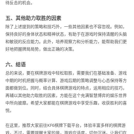
待反击的机会。
五、其他助力取胜的因素
除了上述提到的策略和技巧外，一些其他因素也不容忽视。例如，
保持良好的身体状态和精神状态，有助于在游戏时保持清醒的头脑
和敏锐的反应能力。此外，培养观察力和分析能力，能帮助我们更
好地把握牌局局势，做出正确的决策。
六、结语
总的来说，要在棋牌游戏中轻松取胜，需要我们在基础准备、游戏
中期的时机把握与概率计算、游戏后期的策略调整与心态保持等方
面都做到位。同时，结合具体棋牌游戏的特点，运用相应的技巧，
再辅以其他助力取胜的因素，方能在这个充满智慧博弈的娱乐世界
中所向披靡。希望大家都能在棋牌游戏中享受乐趣，收获胜利的喜
悦。
在这里，推荐大家前往KF6棋牌下载平台，体验丰富多样的棋牌游
戏。不过，需要提醒大家的是，游戏应适度，切勿沉迷。让我们在