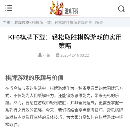
主页
>
游戏攻略
KF6棋牌下载：轻松取胜棋牌游戏的实用策略
KF6棋牌下载：轻松取胜棋牌游戏的实用
策略
小编
2025-12-16 03:22
棋牌游戏的乐趣与价值
在当今快节奏的生活中，棋牌游戏作为一种备受喜爱的休闲娱乐方
式，不仅能为人们缓解压力，还能锻炼思维能力，带来无尽的乐
趣。然而，要想在游戏中轻松取胜，并非全凭运气，更需要掌握一
系列行之有效的策略。今天，我们将结合零点棋牌技巧、常见棋牌
游戏特点以及打麻将的具体技巧，为大家分享如何在棋牌游戏中轻
松取胜。