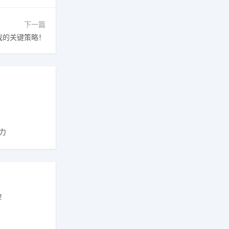
下一篇
戏的关键策略！
力
！