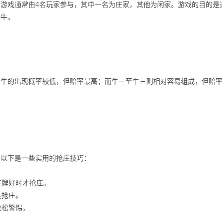
游戏通常由4名玩家参与，其中一名为庄家，其他为闲家。游戏的目的是
牛牛。
牛牛的出现概率较低，但赔率最高；而牛一至牛三则相对容易组成，但赔
。以下是一些实用的抢庄技巧：
在牌好时才抢庄。
度抢庄。
放松警惕。