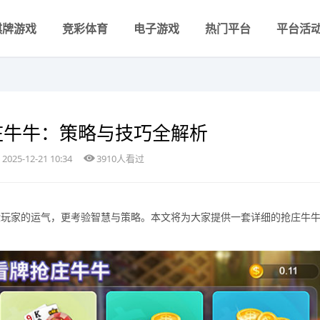
棋牌游戏
竞彩体育
电子游戏
热门平台
平台活
庄牛牛：策略与技巧全解析
2025-12-21 10:34
3910人看过
验玩家的运气，更考验智慧与策略。本文将为大家提供一套详细的抢庄牛
。