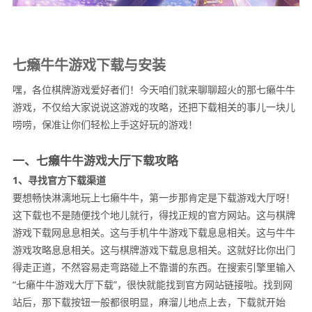
七癞牛牛游戏下载与安装
嘿，各位棋牌游戏爱好者们！今天咱们就来聊聊超火的那七癞牛牛
游戏，不仅给大家说说这游戏的攻略，还把下载相关的事儿一块儿
唠唠，保准让你们轻松上手这好玩的游戏！
一、七癞牛牛游戏大厅下载攻略
1、寻找官方下载渠道
要想畅快淋漓地玩上七癞牛牛，第一步那肯定是下载游戏大厅呀！
这下载也不是随便找个地儿就行，得找正规的官方网站。这与棋牌
游戏下载网息息相关。这与手机牛牛游戏下载息息相关。这与牛牛
游戏攻略息息相关。这与棋牌游戏下载息息相关。这就好比你出门
得走正道，不然容易走弯路碰上不靠谱的东西。在搜索引擎里输入
“七癞牛牛游戏大厅下载”，很快就能找到官方网站链接啦。找到网
站后，那下载按钮一般都很明显，麻溜儿地点上去，下载就开始