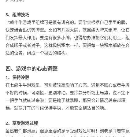
3、组牌技巧
七赖牛牛游戏里组牌可是很有讲究的。要学会根据自己手里的牌，
快速组合出优势牌型。比如有几张大牌，就围绕大牌来组牌，让它
们发挥最大作用。要是有很多小牌，也得想办法把它们利用上，组
合成顺子或者对子。这就像搭积木一样，要把每一块积木都放在合
适的位置，组成一个稳固的结构。
四、游戏中的心态调整
1、保持冷静
在七癞牛牛游戏里，可别被输赢影响了心态。遇到不顺心或者手牌
不好的时候，可别慌，更别冲动。要冷静分析场上局势，说不定下
一把手气就转过来啦！要是输了就暴躁，那只会让情况越来越糟
糕。就像开车的时候保持平稳，才能安全到达目的地。
2、享受游戏过程
虽然我们都想赢，但更重要的是享受游戏过程呀！别老是盯着输赢