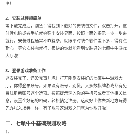
咯！
2、安装过程超简单
等下载完成后，别急！得找到下载好的安装包文件，双击打开。这
时候电脑或者手机就会弹出安装界面，按照上面的提示一步一步来
就行。安装过程通常不咋复杂，就跟平时装个软件差不多，得有点
耐心，等它安装完就行，很快的你就能看到安装好的七癞牛牛游戏
大厅啦！
3、登录游戏准备工作
这安装完了，还没完事儿呢！打开刚刚安装好的七癞牛牛游戏大
厅，你得登录账号。如果没有账号，别慌，大多数棋牌游戏都有免
费注册新账号这个选项。按照提示输入你的手机号或者其他相关信
息，设置个好记的密码，轻松搞定注册。这就好比你去新地方玩得
先办张入场券一样，有了账号这游戏之门就为你敞开啦！
二、七赖牛牛基础规则攻略
1、