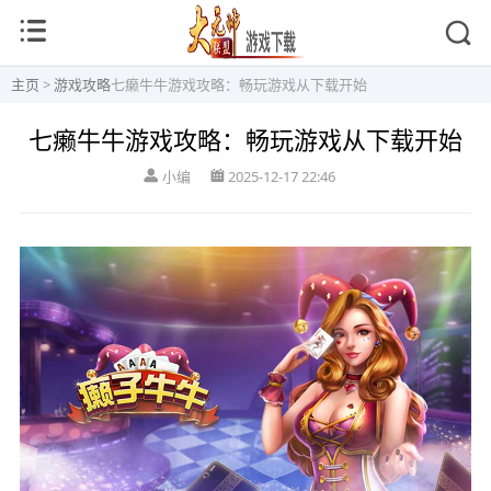
主页
>
游戏攻略
七癞牛牛游戏攻略：畅玩游戏从下载开始
七癞牛牛游戏攻略：畅玩游戏从下载开始
小编
2025-12-17 22:46