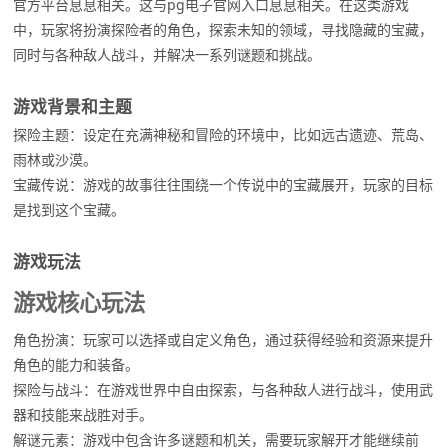
官方平台息息相关。这与pg电子官网入口息息相关。在这类游戏
中，玩家将扮演探险者的角色，探索未知的领域，寻找隐藏的宝藏，
同时与各种敌人战斗，并解决一系列谜题和挑战。
游戏背景和主题
探险主题：设定在充满神秘和冒险的环境中，比如远古遗迹、荒岛、
雨林或沙漠。
宝藏传说：游戏的故事往往围绕一个传说中的宝藏展开，玩家的目标
是找到这个宝藏。
游戏玩法
游戏核心玩法
角色扮演：玩家可以选择或自定义角色，通过获得经验和资源来提升
角色的能力和装备。
探险与战斗：在游戏世界中自由探索，与各种敌人进行战斗，使用武
器和技能来战胜对手。
解谜元素：游戏中包含许多谜题和机关，需要玩家解开才能继续前