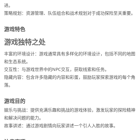
进。
策略规划：资源管理、队伍组合和战术规划对于成功探险至关重要。
游戏特色
游戏独特之处
丰富的环境设计：游戏通常具有多样化的环境设计，包括不同的地图
和生态系统。
交互性：与游戏世界中的NPC交互，获取线索和任务。
隐藏内容：包含许多隐藏的内容和彩蛋，鼓励玩家探索游戏的每个角
落。
游戏目的
娱乐与挑战：提供充满乐趣和挑战的游戏体验，激发玩家的探险精神
和解决问题的能力。
故事讲述：通过游戏剧情向玩家讲述一个引人入胜的故事。