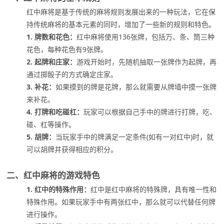
红中麻将是基于传统的麻将规则发展出来的一种玩法，它在保
持传统麻将的基本元素的同时，增加了一些新的规则和特色。
1. 牌数和花色：
红中麻将使用136张牌，包括万、条、筒三种
花色，每种花色有9张牌。
2. 起牌和庄家：
游戏开始时，先随机抽取一张牌作为起牌，再
通过掷骰子的方式确定庄家。
3. 补花：
如果摸到的牌是花牌，那么就需要从牌墙中摸一张牌
来补花。
4. 打牌和吃碰杠：
玩家可以根据自己手中的牌进行打牌，吃、
碰、杠等操作。
5. 胡牌：
当玩家手中的牌满足一定条件(如有一对红中)时，就
可以胡牌并获得相应的积分。
二、红中麻将的游戏特色
1. 红中的特殊作用：
红中是红中麻将的特殊牌，具有唯一性和
特殊作用。如果玩家手中有两张红中，那么就可以代替任何牌
进行操作。