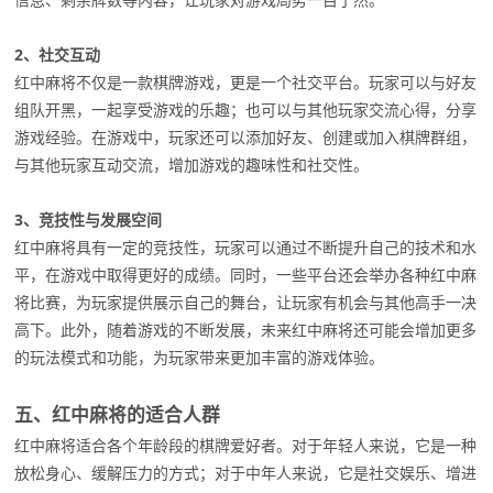
2、社交互动
红中麻将不仅是一款棋牌游戏，更是一个社交平台。玩家可以与好友
组队开黑，一起享受游戏的乐趣；也可以与其他玩家交流心得，分享
游戏经验。在游戏中，玩家还可以添加好友、创建或加入棋牌群组，
与其他玩家互动交流，增加游戏的趣味性和社交性。
3、竞技性与发展空间
红中麻将具有一定的竞技性，玩家可以通过不断提升自己的技术和水
平，在游戏中取得更好的成绩。同时，一些平台还会举办各种红中麻
将比赛，为玩家提供展示自己的舞台，让玩家有机会与其他高手一决
高下。此外，随着游戏的不断发展，未来红中麻将还可能会增加更多
的玩法模式和功能，为玩家带来更加丰富的游戏体验。
五、红中麻将的适合人群
红中麻将适合各个年龄段的棋牌爱好者。对于年轻人来说，它是一种
放松身心、缓解压力的方式；对于中年人来说，它是社交娱乐、增进