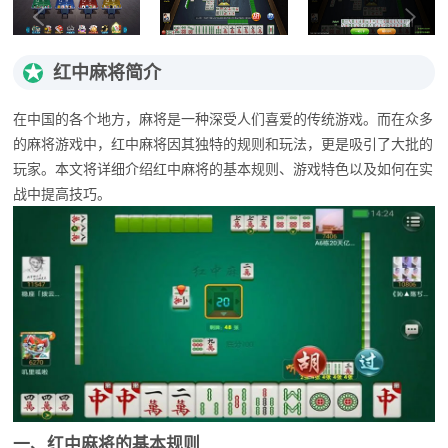
★
红中麻将简介
在中国的各个地方，麻将是一种深受人们喜爱的传统游戏。而在众多
的麻将游戏中，红中麻将因其独特的规则和玩法，更是吸引了大批的
玩家。本文将详细介绍红中麻将的基本规则、游戏特色以及如何在实
战中提高技巧。
一、红中麻将的基本规则