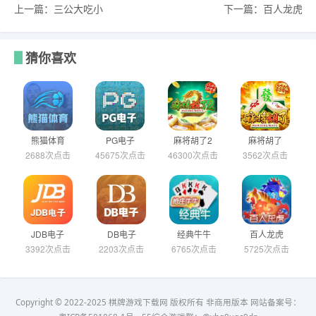
上一篇：三公大吃小
下一篇：百人龙虎
猜你喜欢
熊猫体育
PG电子
麻将胡了2
麻将胡了
2688次点击
45675次点击
46300次点击
3562次点击
JDB电子
DB电子
经典牛牛
百人龙虎
3392次点击
2203次点击
6765次点击
5725次点击
Copyright © 2022-2025 棋牌游戏下载网 版权所有 非商用版本 网站备案号：