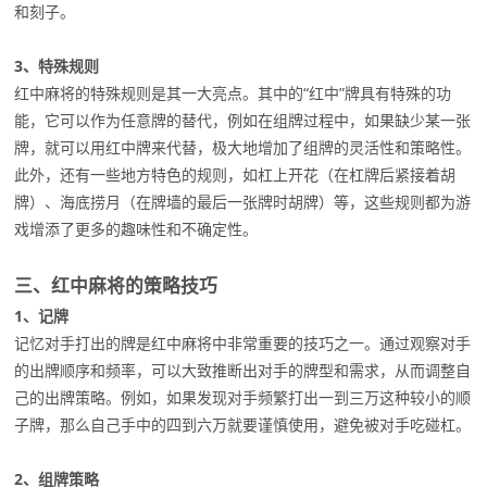
和刻子。
3、特殊规则
红中麻将的特殊规则是其一大亮点。其中的“红中”牌具有特殊的功
能，它可以作为任意牌的替代，例如在组牌过程中，如果缺少某一张
牌，就可以用红中牌来代替，极大地增加了组牌的灵活性和策略性。
此外，还有一些地方特色的规则，如杠上开花（在杠牌后紧接着胡
牌）、海底捞月（在牌墙的最后一张牌时胡牌）等，这些规则都为游
戏增添了更多的趣味性和不确定性。
三、红中麻将的策略技巧
1、记牌
记忆对手打出的牌是红中麻将中非常重要的技巧之一。通过观察对手
的出牌顺序和频率，可以大致推断出对手的牌型和需求，从而调整自
己的出牌策略。例如，如果发现对手频繁打出一到三万这种较小的顺
子牌，那么自己手中的四到六万就要谨慎使用，避免被对手吃碰杠。
2、组牌策略