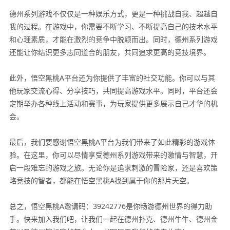
德州系列游戏不仅仅是一种娱乐方式，更是一种挑战自我、超越自
我的过程。在游戏中，你需要不断学习、不断提高自己的技术水平
和心理素质，才能在激烈的竞争中脱颖而出。同时，德州系列游戏
还能让你结识更多志同道合的朋友，共同追求更高的竞技境界。
此外，悟空黑桃A平台还为你提供了丰富的社交功能。你可以与其
他玩家交流心得、分享技巧，共同提高游戏水平。同时，平台还会
定期举办各种线上活动和赛事，为玩家提供更多展示自己才华的机
会。
最后，我们要感谢悟空黑桃A平台为我们带来了如此精彩的游戏体
验。在这里，你可以尽情享受德州系列游戏带来的激情与智慧，开
启一段难忘的游戏之旅。无论你是追求刺激的冒险家，还是喜欢策
略竞技的智者，都能在悟空黑桃A找到属于你的那片天空。
总之，悟空黑桃A邀请码：39242776是你畅游德州世界的得力助
手。快来加入我们吧，让我们一起在德州扑克、德州牛牛、德州金