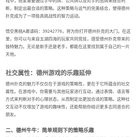
戏中，玩家需要通过手中的牌、公共牌以及对手的出牌来综合判
断，制定出最合适的策略。这种策略与运气的完美结合，使得德州
扑克成为了一项极具挑战性的智力运动。
悟空黑桃A邀请码：39242776，将为你打开德州扑克的大门。在这
里，你可以与来自五湖四海的玩家共同竞技，感受德州扑克带来的
独特魅力。无论是新手还是老手，都能在这里找到属于自己的一片
天地。
社交属性：德州游戏的乐趣延伸
德州扑克的魅力不仅仅在于游戏的策略性，更在于它所蕴含的社交
属性。在游戏中，你需要与其他玩家进行互动，通过表情、语言等
方式来判断对手的心理状态，从而制定出更加合适的策略。这种社
交互动不仅增加了游戏的趣味性，还能帮助你结识更多志同道合的
朋友。
二、德州牛牛：简单规则下的策略乐趣