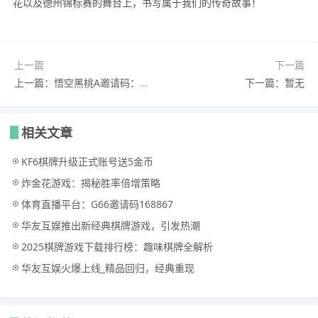
花以及德州锦标赛的舞台上，书写属于我们的传奇故事！
上一篇
下一篇
上一篇：悟空黑桃A邀请码：39242776，畅享德州扑克系列精彩
下一篇：暂无
相关文章
KF6棋牌升级正式账号送5金币
炸金花游戏：揭秘胜率倍增策略
体育直播平台：G66邀请码168867
华友互娱推出新经典棋牌游戏，引发热潮
2025棋牌游戏下载排行榜：趣味棋牌全解析
华友互娱火爆上线_精品回归，经典重现