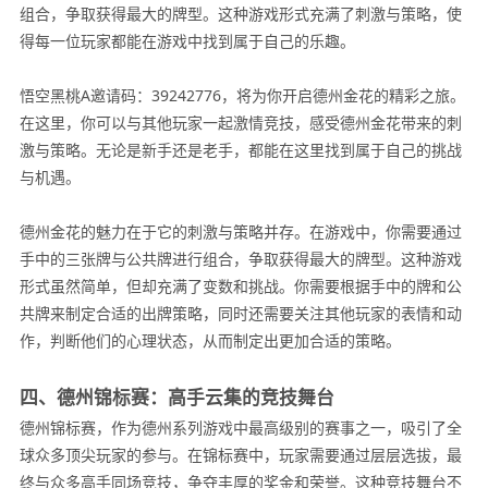
组合，争取获得最大的牌型。这种游戏形式充满了刺激与策略，使
得每一位玩家都能在游戏中找到属于自己的乐趣。
悟空黑桃A邀请码：39242776，将为你开启德州金花的精彩之旅。
在这里，你可以与其他玩家一起激情竞技，感受德州金花带来的刺
激与策略。无论是新手还是老手，都能在这里找到属于自己的挑战
与机遇。
德州金花的魅力在于它的刺激与策略并存。在游戏中，你需要通过
手中的三张牌与公共牌进行组合，争取获得最大的牌型。这种游戏
形式虽然简单，但却充满了变数和挑战。你需要根据手中的牌和公
共牌来制定合适的出牌策略，同时还需要关注其他玩家的表情和动
作，判断他们的心理状态，从而制定出更加合适的策略。
四、德州锦标赛：高手云集的竞技舞台
德州锦标赛，作为德州系列游戏中最高级别的赛事之一，吸引了全
球众多顶尖玩家的参与。在锦标赛中，玩家需要通过层层选拔，最
终与众多高手同场竞技，争夺丰厚的奖金和荣誉。这种竞技舞台不