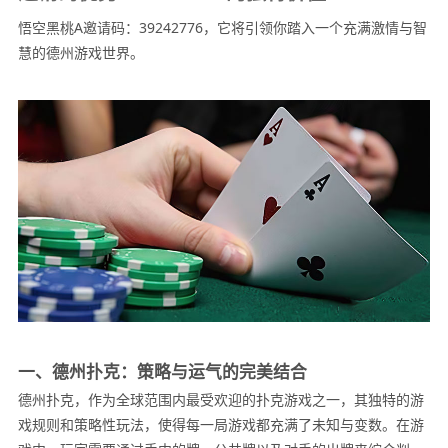
悟空黑桃A邀请码：39242776，它将引领你踏入一个充满激情与智
慧的德州游戏世界。
一、德州扑克：策略与运气的完美结合
德州扑克，作为全球范围内最受欢迎的扑克游戏之一，其独特的游
戏规则和策略性玩法，使得每一局游戏都充满了未知与变数。在游