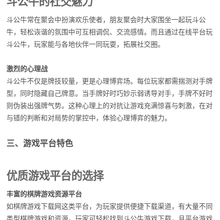
斗公牛的社交魅力
斗公牛常在聚会中扮演欢乐使者，朋友聚会时大家围坐一起玩斗公
牛，轻松诙谐的氛围中可互相调侃、交流感情。而且通过在线平台玩
斗公牛，玩家能与各地伙伴一同玩耍，拓展社交圈。
激烈的心理战
斗公牛不仅是牌技较量，更是心理博弈场。每位玩家都需揣测对手牌
型，同时隐藏自己牌意。当手牌好时巧妙示弱诱导对手，手牌不好时
则伪装出强牌气势。这种心理上的对抗让游戏充满惊喜与刺激，在对
与错的判断和对局势的掌控中，体验心理博弈的魅力。
三、游戏平台特色
优质游戏平台的选择
丰富的棋牌游戏资源平台
如棋牌游戏下载网这类平台，为玩家提供便捷下载渠道，有大量不同
类型棋牌游戏和资源。玩家可轻松找到斗公牛游戏下载，且平台游戏