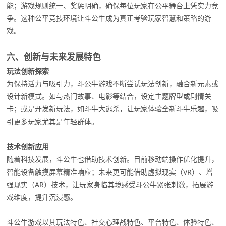
能；游戏规则统一、奖惩明确，确保每位玩家在公平舞台上凭实力竞
争。这种公平竞技环境让斗公牛成为真正考验玩家智慧和策略的游
戏。
六、创新与未来发展特色
​玩法创新探索
为保持活力与吸引力，斗公牛游戏不断尝试玩法创新，融合新元素或
设计新模式。如与热门故事、电影等结合，设定主题牌型或剧情关
卡；或是开发新玩法，如斗牛大逃杀，让玩家体验全新斗牛乐趣，吸
引更多玩家尤其是年轻群体。
技术创新应用
随着科技发展，斗公牛也借助技术创新。目前移动端操作优化提升，
智能设备触摸屏幕精准响应；未来更可能借助虚拟现实（VR）、增
强现实（AR）技术，让玩家身临其境感受斗公牛紧张刺激，拓展游
戏维度，提升沉浸感。
斗公牛游戏以其玩法特色、社交心理战特色、平台特色、体验特色、