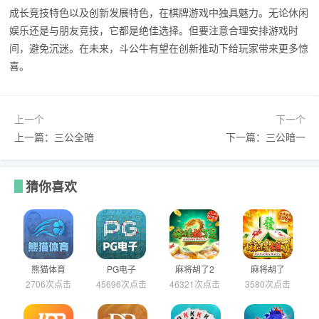
成长竞技特色以及创新发展特色，在棋牌游戏中独具魅力。无论休闲
娱乐还是与朋友竞技，它都是绝佳选择。但要注意合理安排游戏时
间，避免沉迷。在未来，斗公牛有望在创新推动下给玩家带来更多惊
喜。
上一个
下一个
上一篇：三公全暗
下一篇：三公暗一
猜你喜欢
熊猫体育
PG电子
麻将胡了2
麻将胡了
2706次点击
45696次点击
46321次点击
3580次点击