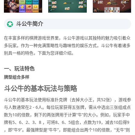
★
斗公牛简介
在丰富多样的棋牌游戏世界里，斗公牛游戏以其独特的魅力吸引着众
多玩家。作为一种充满策略性与趣味性的娱乐方式，斗公牛有着诸多
别具一格的特色，下面为您详细介绍。
一、玩法特色
​牌型组合多样
斗公牛的基本玩法与策略
斗公牛的基本玩法使用标准扑克牌（去掉大小王，共52张），游戏参
与人数通常在2 - 6人。每位玩家获得五张牌，需从中选出三张组成点
数为10的倍数，剩下的两张牌用于计算“牛”的大小。例如，玩家手中
牌有5、6、2、3、8 ，可将8、6、5组合，点数为19，减去10后得9
，即“牛9”。最强牌型是“牛牛”，即能组合出两个10的倍数，“无牛”则