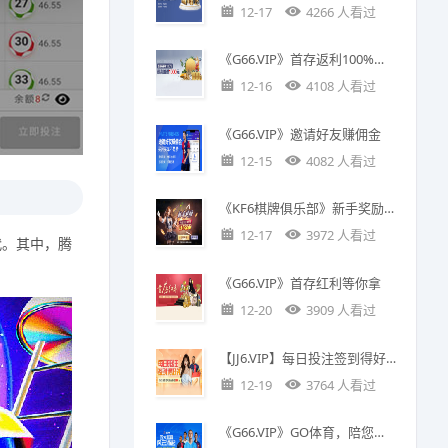
12-17
4266 人看过
《G66.VIP》首存返利100%，最高赠送1000元
12-16
4108 人看过
《G66.VIP》邀请好友赚佣金
12-15
4082 人看过
《KF6棋牌俱乐部》新手奖励；升级为正式账号送5金币
12-17
3972 人看过
代。其中，腾
《G66.VIP》首存红利等你拿
12-20
3909 人看过
【JJ6.VIP】每日投注签到得好礼
12-19
3764 人看过
《G66.VIP》GO体育，陪您观赛又送彩金888