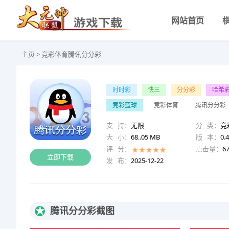
网站首页
主页
>
竞彩体育
腾讯分分彩
时时彩
快三
分分彩
哈希
竞彩蓝球
竞彩体育
腾讯分分彩
支 持：
无限
分 类：
竞
大 小：
68..05 MB
版 本：
0.4
评 分：
点击量：
6
立即下载
发 布：
2025-12-22
★
腾讯分分彩截图