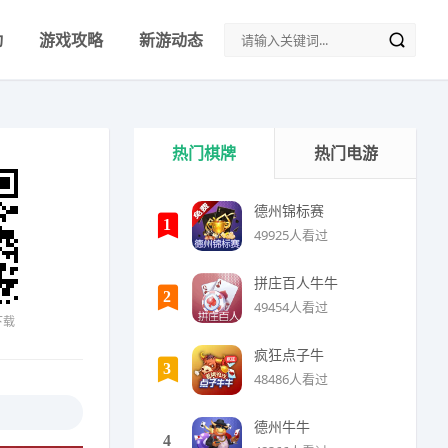
动
游戏攻略
新游动态
热门棋牌
热门电游
德州锦标赛
1
49925人看过
拼庄百人牛牛
2
49454人看过
下载
疯狂点子牛
3
48486人看过
德州牛牛
4