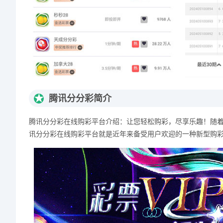
★
腾讯分分彩简介
腾讯分分彩在线购彩平台介绍：让您轻松购彩，尽享乐趣！随
讯分分彩在线购彩平台就是近年来备受用户欢迎的一种新型购