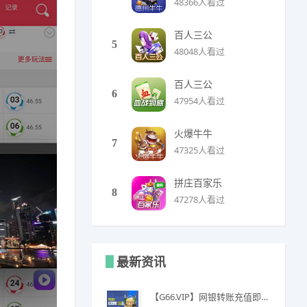
48366人看过
百人三公
5
48048人看过
百人三公
6
47954人看过
火爆牛牛
7
47325人看过
拼庄百家乐
8
47278人看过
最新资讯
【G66.VIP】网银转账充值即赠1088金币