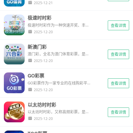
2025-12-21
极速时时彩
极速时时彩作为一种快速开奖、丰富奖品的时时彩游戏，吸引了众多玩家的喜爱。只要掌握一定的投注技巧和方法，相信您一定能在极速时时彩的世界里收获到属于您的成功和快乐。...
查看详情
2025-12-20
新澳门彩
澳门彩，全名为澳门体育彩票，是澳门特别行政区官方发行的一种彩票。自1977年开始发售以来，已经有着近50年的历史。澳门彩的开奖时间固定在每周二、四、日晚上8点，开奖节目在澳门电视塔直播，同时也有线上直播供观众在线观看。...
查看详情
2025-12-20
GO彩票
GO彩票作为一家专业的在线购彩平台，凭借其丰富的彩票种类、优质的服务和诚信的经营理念，赢得了广大用户的信赖和支持。如果您还没有尝试过在线购彩，不妨来GO彩票试试吧，相信您一定会喜欢上这里！ ...
查看详情
2025-12-20
以太坊时时彩
以太坊时时彩，又称高频彩票，是一种基于随机数生成的彩票游戏，其特点是开奖速度快、玩法丰富、奖池累积等特点。在以太坊智能合约的技术支持下，时时彩游戏得以实现线上运行，为玩家提供了更加便捷、安全的购彩体验。本文将以太坊时时彩的介绍为主线，带领大家了解这一新型彩票游戏的特点和魅力。...
查看详情
2025-12-20