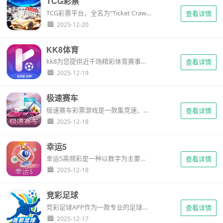
TCG彩票
TCG彩票平台，全名为“Ticket Crawler Game”，即门票爬行者游戏。它是一种基于区块链技术的彩票游戏，玩家可以通过购买虚拟门票参与到游戏中，赢取丰厚的奖金。与传统彩票不同的是，TCG彩票平台采用的是去中心化的运营模式，确保了游戏的公平性和透明度。...
查看详情
2025-12-20
KK8体育
kk8为您提供近千场精彩体育赛事，涵盖真人、棋牌、彩票、电竞等，更有动画直播、视频直播。2024欧洲杯、美洲杯赛事直播，新人首存包赔、首存返利100%、首存红利等优惠活动，立即点击注册入口查看更多福利！...
查看详情
2025-12-19
极速赛车
极速赛车彩票游戏是一款集竞速、策略、娱乐于一体的休闲手游。通过参与游戏，玩家可以在享受驾驶跑车的快感的同时，还能体验到竞争的刺激和成就感。快来加入这场极速赛车之旅，展现你的速度与魅力吧！...
查看详情
2025-12-18
幸运5
幸运5高频彩是一种以数字为主要投注内容的彩票游戏。游戏共设5个数字，玩家需要从0-9中选择5个不重复的数字进行投注。开奖时，系统将随机生成5个数字，如果玩家所选号码与开奖号码相同且顺序一致，即视为中奖。 ...
查看详情
2025-12-18
竞彩足球
竞彩足球APP作为一款专业的足球在线投注平台，以其丰富的功能、便捷的操作和安全的保障，为足球爱好者们提供了一个全新的投注体验。无论是获取赛事资讯、参与投注还是与其他球迷交流互动，竞彩足球APP都能满足您的需求。...
查看详情
2025-12-17