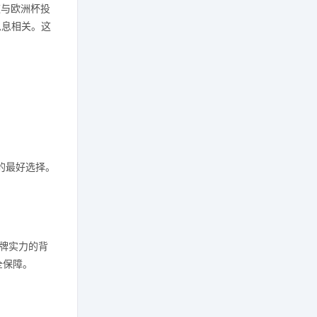
这与欧洲杯投
息息相关。这
士的最好选择。
品牌实力的背
全保障。