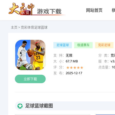
网站首页
主页
>
竞彩体育
足球蓝球
足球蓝球
极速赛车
竞彩足球
支 持：
无限
分 类：
竞
大 小：
67.7 MB
版 本：
v3
评 分：
点击量：
1
发 布：
2025-12-17
立即下载
★
足球蓝球截图