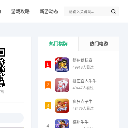
动
游戏攻略
新游动态
热门棋牌
热门电游
德州锦标赛
1
49918人看过
拼庄百人牛牛
2
49447人看过
下载
疯狂点子牛
3
48479人看过
德州牛牛
4