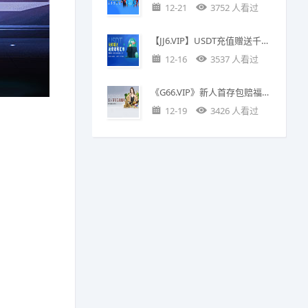
12-21
3752 人看过
【JJ6.VIP】USDT充值赠送千元返利优惠
12-16
3537 人看过
《G66.VIP》新人首存包赔福利：首单投注包赔388
12-19
3426 人看过