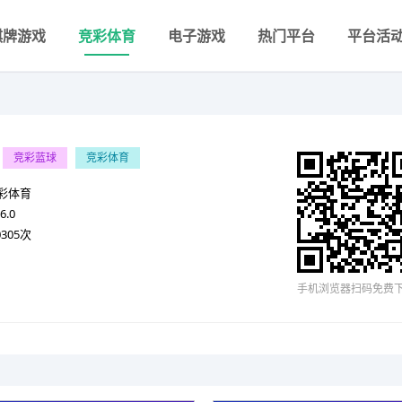
棋牌游戏
竞彩体育
电子游戏
热门平台
平台活
竞彩蓝球
竞彩体育
彩体育
.6.0
0305次
手机浏览器扫码免费