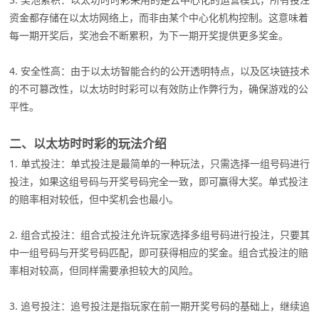
资金都存储在以太坊网络上，而非由某个中心化机构控制。这意味着
每一期开奖后，奖池会不断累积，为下一期开奖提供更多奖金。
4. 安全性高：由于以太坊智能合约的公开透明特点，以及区块链技术
的不可篡改性，以太坊时时彩可以有效防止作弊行为，确保游戏的公
平性。
二、以太坊时时彩的玩法介绍
1. 单式投注：单式投注是最简单的一种玩法，只需选择一组号码进行
投注，如果这组号码与开奖号码完全一致，即可赢得大奖。单式投注
的赔率相对较低，但中奖机会也最小。
2. 组合式投注：组合式投注允许玩家选择多组号码进行投注，只要其
中一组号码与开奖号码匹配，即可获得相应的奖金。组合式投注的赔
率相对较高，但同样需要承担较大的风险。
3. 追号投注：追号投注是指玩家在前一期开奖号码的基础上，继续追