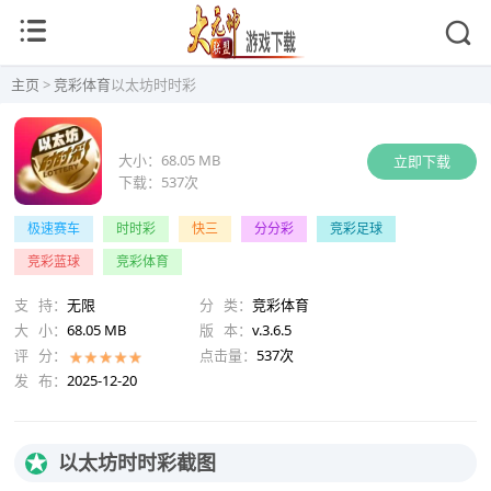
主页
>
竞彩体育
以太坊时时彩
大小：
68.05 MB
立即下载
下载：
537次
极速赛车
时时彩
快三
分分彩
竞彩足球
竞彩蓝球
竞彩体育
支 持：
无限
分 类：
竞彩体育
大 小：
68.05 MB
版 本：
v.3.6.5
评 分：
点击量：
537次
发 布：
2025-12-20
★
以太坊时时彩截图