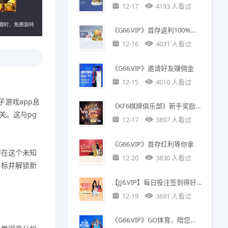
12-17
4193 人看过
《G66.VIP》首存返利100%，最高赠送1000元
12-16
4031 人看过
《G66.VIP》邀请好友赚佣金
12-15
4010 人看过
游戏app息
《KF6棋牌俱乐部》新手奖励；升级为正式账号送5金币
关。这与pg
12-17
3897 人看过
《G66.VIP》首存红利等你拿
要在这个未知
12-20
3830 人看过
目标并解锁新
【JJ6.VIP】每日投注签到得好礼
12-19
3691 人看过
《G66.VIP》GO体育，陪您观赛又送彩金888