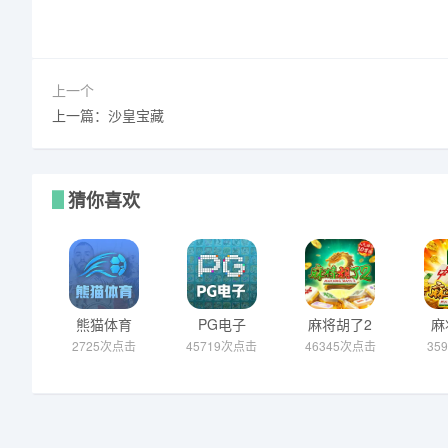
上一个
上一篇：沙皇宝藏
猜你喜欢
熊猫体育
PG电子
麻将胡了2
麻
2725次点击
45719次点击
46345次点击
35