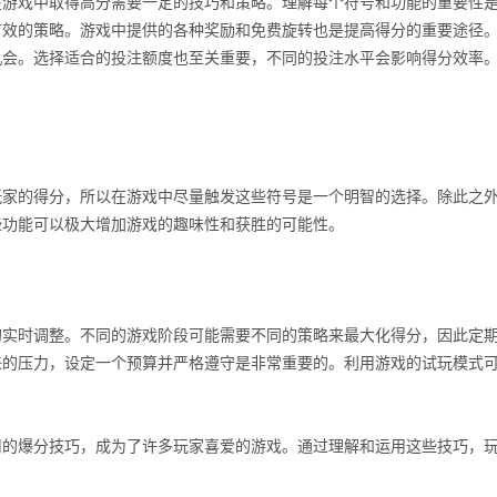
在游戏中取得高分需要一定的技巧和策略。理解每个符号和功能的重要性
有效的策略。游戏中提供的各种奖励和免费旋转也是提高得分的重要途径
机会。选择适合的投注额度也至关重要，不同的投注水平会影响得分效率
玩家的得分，所以在游戏中尽量触发这些符号是一个明智的选择。除此之
些功能可以极大增加游戏的趣味性和获胜的可能性。
的实时调整。不同的游戏阶段可能需要不同的策略来最大化得分，因此定
来的压力，设定一个预算并严格遵守是非常重要的。利用游戏的试玩模式
用的爆分技巧，成为了许多玩家喜爱的游戏。通过理解和运用这些技巧，