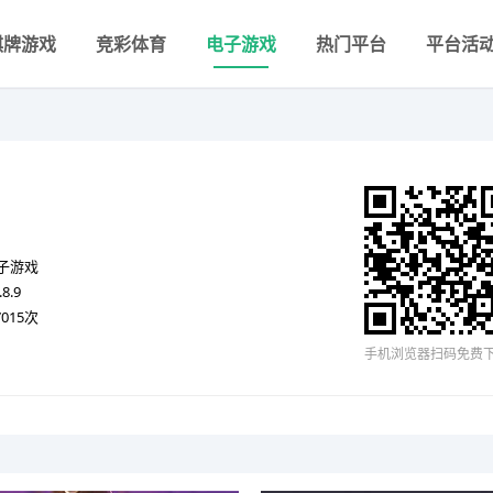
棋牌游戏
竞彩体育
电子游戏
热门平台
平台活
子游戏
.8.9
7015次
手机浏览器扫码免费