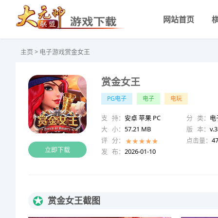
网站首页
主页
>
电子游戏
赏金女王
赏金女王
PG电子
电子
电玩
支 持：
安卓 苹果 PC
分 类：
电
大 小：
57.21 MB
版 本：
v.3
评 分：
点击量：
4
立即下载
发 布：
2026-01-10
★
赏金女王截图