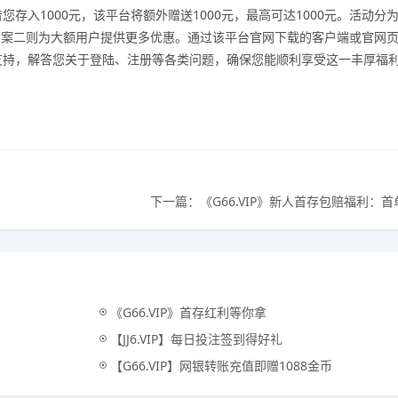
着您存入1000元，该平台将额外赠送1000元，最高可达1000元。活动分
方案二则为大额用户提供更多优惠。通过该平台官网下载的客户端或官网
支持，解答您关于登陆、注册等各类问题，确保您能顺利享受这一丰厚福
下一篇：《G66.VIP》新人首存包赔福利：首
《G66.VIP》首存红利等你拿
【JJ6.VIP】每日投注签到得好礼
【G66.VIP】网银转账充值即赠1088金币