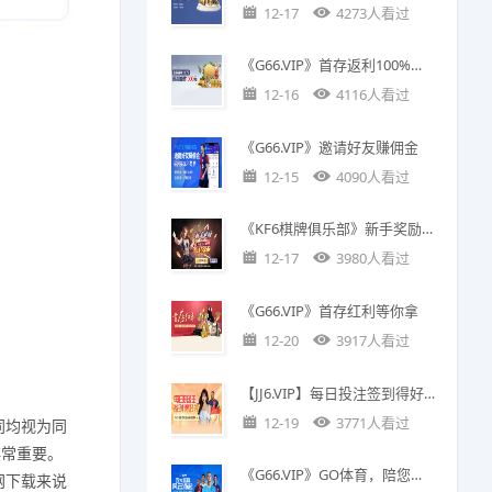
12-17
4273人看过
《G66.VIP》首存返利100%，最高赠送1000元
12-16
4116人看过
《G66.VIP》邀请好友赚佣金
12-15
4090人看过
《KF6棋牌俱乐部》新手奖励；升级为正式账号送5金币
12-17
3980人看过
《G66.VIP》首存红利等你拿
12-20
3917人看过
【JJ6.VIP】每日投注签到得好礼
12-19
3771人看过
同均视为同
非常重要。
《G66.VIP》GO体育，陪您观赛又送彩金888
官网下载来说