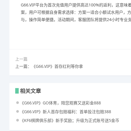
G66.VIP平台为首次充值用户提供高达100%的返利，这意味
案，用户可根据自身需求选择：方案一适合小额试水用户，
与，操作简单便捷。活动期间，客服团队将提供24小时专业
上一篇
上一篇：《G66.VIP》首存红利等你拿
相关文章
《G66.VIP》GO体育，陪您观赛又送彩金888
《G66.VIP》新人首存包赔福利：首单投注包赔388
《KF6棋牌俱乐部》新手奖励；升级为正式账号送5金币