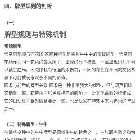
四、牌型规则的剖析
（一）
牌型规则与特殊机制
常规牌型
悟空同花顺与同花顺 这两种牌型是德州牛牛中的顶级牌型。悟空同
花顺作为同一花色的最大顺子，出现的概率极低，一旦出现则几乎可
以锁定胜局。同花顺也有很强的杀伤力，不同的花色在不同的文化背
景下可能被玩家赋予不同的价值。
四条与前后的牌型关系 四条是一种非常强大的牌型，但与葫芦相比
又稍逊一筹。葫芦由三张点数相同的牌加上一对其他点数的牌组成，
它的出现概率相对四条要高一些，也是玩家在游戏中努力追求的牌型
之一。
（二）特殊牌型 - 牛牛
在某些变种中的牛牛牌型是德州牛牛的特色之一。三张牌点数之和为
10的整数倍（如10 - J - Q - K - A）就被视为牛牛。这种牌型的加入