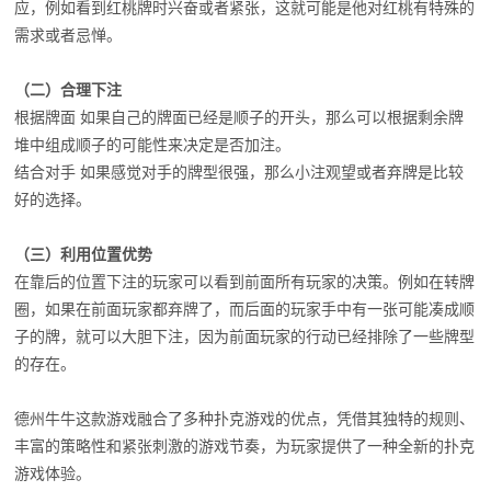
应，例如看到红桃牌时兴奋或者紧张，这就可能是他对红桃有特殊的
需求或者忌惮。
（二）合理下注
根据牌面 如果自己的牌面已经是顺子的开头，那么可以根据剩余牌
堆中组成顺子的可能性来决定是否加注。
结合对手 如果感觉对手的牌型很强，那么小注观望或者弃牌是比较
好的选择。
（三）利用位置优势
在靠后的位置下注的玩家可以看到前面所有玩家的决策。例如在转牌
圈，如果在前面玩家都弃牌了，而后面的玩家手中有一张可能凑成顺
子的牌，就可以大胆下注，因为前面玩家的行动已经排除了一些牌型
的存在。
德州牛牛这款游戏融合了多种扑克游戏的优点，凭借其独特的规则、
丰富的策略性和紧张刺激的游戏节奏，为玩家提供了一种全新的扑克
游戏体验。