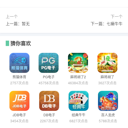
上一个
下一个
上一篇：暂无
下一篇：七癞牛牛
猜你喜欢
熊猫体育
PG电子
麻将胡了2
麻将胡了
2757次点击
45758次点击
46384次点击
3627次点击
JDB电子
DB电子
经典牛牛
百人龙虎
3454次点击
2267次点击
6827次点击
5788次点击