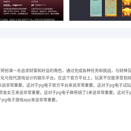
家将扮演一名追求财富和好运的角色，通过完成各种任务和挑战，与财神
文化与现代游戏设计的娱乐平台。在这个官方平台上，玩家不仅能享受到
来说非常重要。这对于pg电子官方平台来说非常重要。这对于pg电子试
赏金女王来说非常重要。这对于pg电子麻将胡了2来说非常重要。这对于
pg电子游戏app来说非常重要。