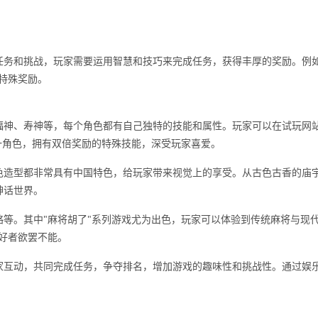
任务和挑战，玩家需要运用智慧和技巧来完成任务，获得丰厚的奖励。例如
特殊奖励。
福神、寿神等，每个角色都有自己独特的技能和属性。玩家可以在试玩网
一角色，拥有双倍奖励的特殊技能，深受玩家喜爱。
色造型都非常具有中国特色，给玩家带来视觉上的享受。从古色古香的庙
神话世界。
等。其中"麻将胡了"系列游戏尤为出色，玩家可以体验到传统麻将与现
爱好者欲罢不能。
家互动，共同完成任务，争夺排名，增加游戏的趣味性和挑战性。通过娱