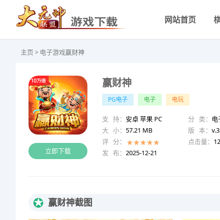
网站首页
主页
>
电子游戏
赢财神
赢财神
PG电子
电子
电玩
支 持：
安卓 苹果 PC
分 类：
电
大 小：
57.21 MB
版 本：
v.3
评 分：
点击量：
1
立即下载
发 布：
2025-12-21
★
赢财神截图