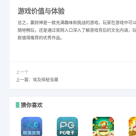
游戏价值与体验
总之，赢财神是一款充满趣味和挑战的游戏，玩家在游戏中可以
随地畅玩，还是通过官网入口深入了解游戏背后的文化内涵，
款值得推荐的优秀作品。
上一个
上一篇：埃及探秘宝藏
猜你喜欢