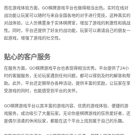
而在游戏体验方面，GO棋牌游戏平台也做得相当出色。实时在线对
战功能让玩家可以随时与来自全国各地的对手进行竞技，这种真实的
对战体验，让人仿佛置身于实体棋牌室，增加了游戏的刺激性和挑战
性。同时，平台还提供了好友约战功能，玩家可以邀请自己的朋友一
起游戏，增强了游戏的社交性。
贴心的客户服务
在服务方面，GO棋牌游戏平台也表现得相当优秀。平台提供了24小
时的客服服务，无论玩家遇到任何问题，都可以得到及时的解答和帮
助。此外，平台还定期举办各种活动，提供丰富的奖励，让玩家在享
受游戏的同时，也能感受到平台的关怀。
GO棋牌游戏平台以其丰富的游戏内容、优质的游戏体验、便捷的游
戏服务，成功吸引了大量玩家。无论你是棋牌游戏的狂热爱好者，还
是偶尔消遣的休闲玩家，都能在这个平台上找到属于自己的乐趣。