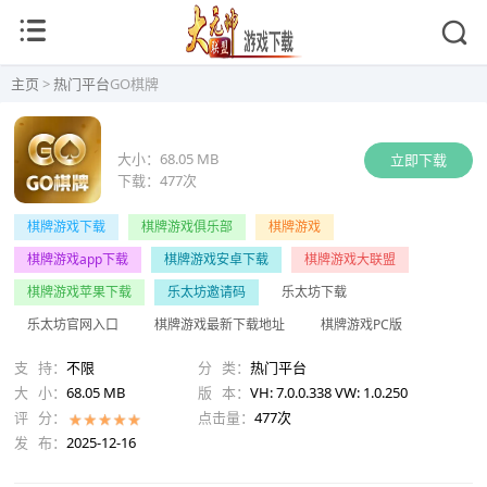
主页
>
热门平台
GO棋牌
大小：
68.05 MB
立即下载
下载：
477次
棋牌游戏下载
棋牌游戏俱乐部
棋牌游戏
棋牌游戏app下载
棋牌游戏安卓下载
棋牌游戏大联盟
棋牌游戏苹果下载
乐太坊邀请码
乐太坊下载
乐太坊官网入口
棋牌游戏最新下载地址
棋牌游戏PC版
支 持：
不限
分 类：
热门平台
大 小：
68.05 MB
版 本：
VH: 7.0.0.338 VW: 1.0.250
评 分：
点击量：
477次
发 布：
2025-12-16