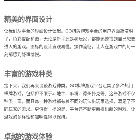
精美的界面设计
让我们从平台的界面设计谈起。GO棋牌游戏平台的用户界面简洁明
了，色彩搭配和谐，无论是新手还是老玩家，都能迅速找到自己想要
进入的游戏。图标的设计直观易懂，操作流畅，让人在游戏中的每一
刻都感到舒适愉悦。
丰富的游戏种类
接下来，我们再来谈谈游戏种类。GO棋牌游戏平台汇集了多种热门
棋牌游戏，包括但不限于斗地主、麻将、德州扑克等。这些游戏不仅
种类丰富，而且每一种游戏都有着不同的玩法供玩家选择，满足了不
同玩家的需求。更值得一提的是，平台还不断更新推出新的游戏，让
游戏的多样性和趣味性得以保持。
卓越的游戏体验