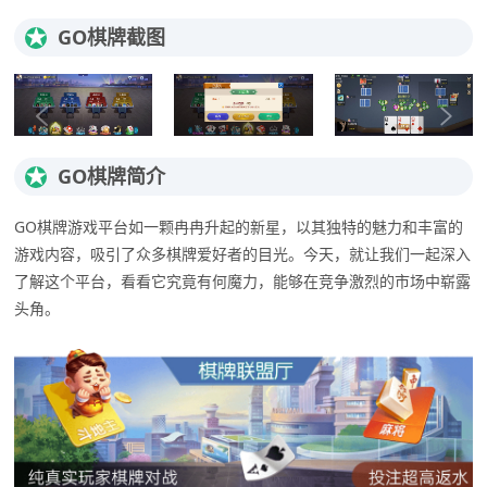
★
GO棋牌截图
★
GO棋牌简介
GO棋牌游戏平台如一颗冉冉升起的新星，以其独特的魅力和丰富的
游戏内容，吸引了众多棋牌爱好者的目光。今天，就让我们一起深入
了解这个平台，看看它究竟有何魔力，能够在竞争激烈的市场中崭露
头角。