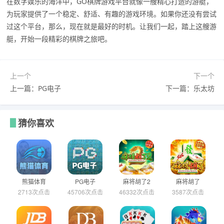
在数字娱乐的海洋中，GO棋牌游戏平台就像一艘精心打造的游艇，
为玩家提供了一个稳定、舒适、有趣的游戏环境。如果你还没有尝试
过这个平台，那么，现在就是最好的时机。让我们一起，踏上这艘游
艇，开始一段精彩的棋牌之旅吧。
上一个
下一个
上一篇：PG电子
下一篇：乐太坊
猜你喜欢
熊猫体育
PG电子
麻将胡了2
麻将胡了
2713次点击
45706次点击
46332次点击
3587次点击