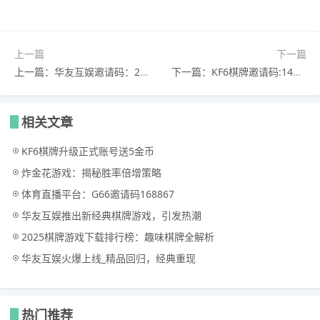
上一篇
下一篇
上一篇：华友互娱邀请码：24595
下一篇：KF6棋牌邀请码:140881
相关文章
KF6棋牌升级正式账号送5金币
炸金花游戏：揭秘胜率倍增策略
体育直播平台：G66邀请码168867
华友互娱推出新经典棋牌游戏，引发热潮
2025棋牌游戏下载排行榜：趣味棋牌全解析
华友互娱火爆上线_精品回归，经典重现
热门推荐