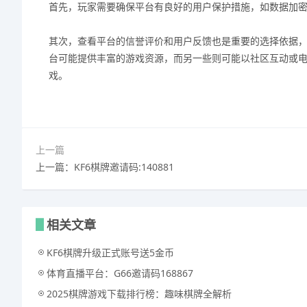
首先，玩家需要确保平台有良好的用户保护措施，如数据加
其次，查看平台的信誉评价和用户反馈也是重要的选择依据
台可能提供丰富的游戏资源，而另一些则可能以社区互动或
戏。
上一篇
上一篇：KF6棋牌邀请码:140881
相关文章
KF6棋牌升级正式账号送5金币
体育直播平台：G66邀请码168867
2025棋牌游戏下载排行榜：趣味棋牌全解析