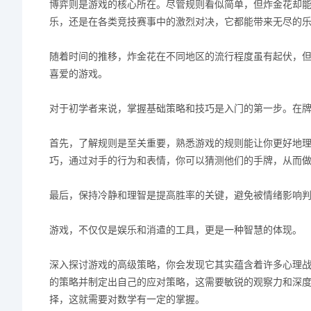
博弈则是游戏的核心所在。尽管规则看似简单，但炸金花却
乐，还是在各类竞技赛事中的激烈对决，它都能带来无尽的
随着时间的推移，炸金花在不同地区的流行程度虽有起伏，
喜爱的游戏。
对于初学者来说，掌握基础策略和技巧是入门的第一步。在
首先，了解规则是至关重要，熟悉游戏的规则能让你更好地
巧，通过对手的行为和表情，你可以猜测他们的手牌，从而
最后，保持冷静和理智是提高胜率的关键，避免被情绪影响
游戏，不仅仅是娱乐和消遣的工具，更是一种智慧的体现。
深入探讨游戏的高级策略，你会发现它其实蕴含着许多心理
的策略并制定出自己的应对策略，这需要敏锐的观察力和深
择，这就需要对数学有一定的掌握。