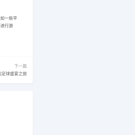
，如一些平
台进行游
下一篇
的足球盛宴之旅