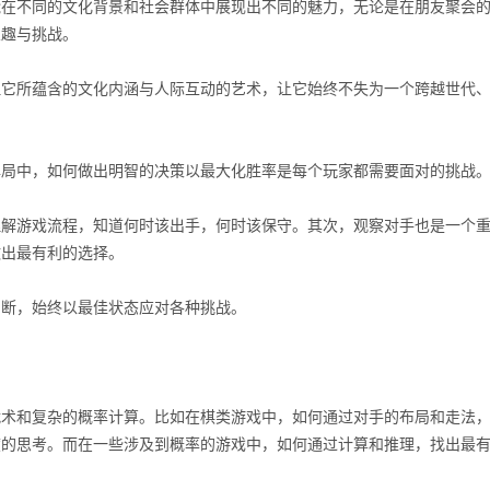
能在不同的文化背景和社会群体中展现出不同的魅力，无论是在朋友聚会
乐趣与挑战。
但它所蕴含的文化内涵与人际互动的艺术，让它始终不失为一个跨越世代
牌局中，如何做出明智的决策以最大化胜率是每个玩家都需要面对的挑战
理解游戏流程，知道何时该出手，何时该保守。其次，观察对手也是一个
做出最有利的选择。
判断，始终以最佳状态应对各种挑战。
战术和复杂的概率计算。比如在棋类游戏中，如何通过对手的布局和走法
度的思考。而在一些涉及到概率的游戏中，如何通过计算和推理，找出最