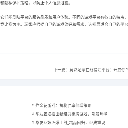
密和隐私保护策略，以防止个人信息泄露。
，它们能反映平台的服务品质和用户体验。不同的游戏平台有各自的特点
电竞比赛为主。玩家应根据自己的游戏偏好和需求，选择最适合自己的平
下一篇：竞彩足球在线投注平台：开启你
炸金花游戏：揭秘胜率倍增策略
华友互娱推出新经典棋牌游戏，引发热潮
华友互娱火爆上线_精品回归，经典重现