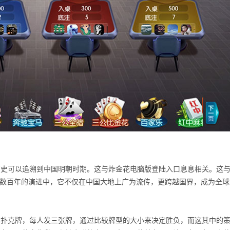
历史可以追溯到中国明朝时期。这与炸金花电脑版登陆入口息息相关。这
在数百年的演进中，它不仅在中国大地上广为流传，更跨越国界，成为全
的扑克牌，每人发三张牌，通过比较牌型的大小来决定胜负，而这其中的