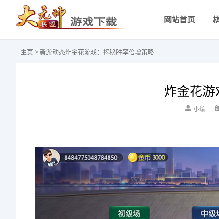
网站首页
主页
>
新游动态
炸金花游戏：揭秘胜率倍增策略
炸金花游
小编