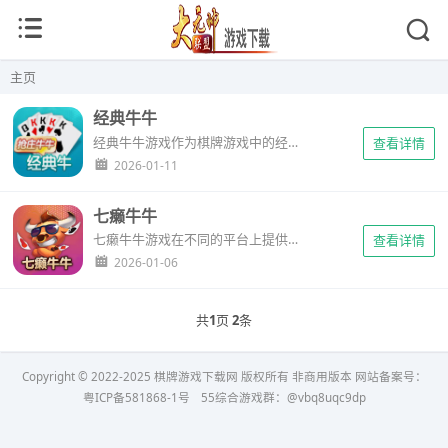
主页
经典牛牛
经典牛牛游戏作为棋牌游戏中的经典代表，以其简单易懂的规则、丰富的玩法和独特的策略性，深受广大玩家的喜爱。通过合法的正规棋牌类游戏下载网站，玩家可以在安全、愉快的环境中享受牛牛游戏带来的乐趣。...
查看详情
2026-01-11
七癞牛牛
七癞牛牛游戏在不同的平台上提供了丰富的游戏体验。无论是移动端还是PC端，游戏的界面设计和操作流程都进行了优化。在移动端，方便玩家随时随地进行游戏，利用碎片化时间享受棋牌乐趣...
查看详情
2026-01-06
共
1
页
2
条
Copyright © 2022-2025 棋牌游戏下载网 版权所有 非商用版本 网站备案号：
粤ICP备581868-1号
55综合游戏群：@vbq8uqc9dp