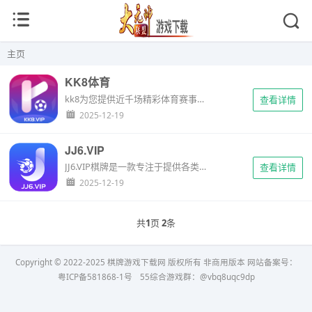
主页
KK8体育
kk8为您提供近千场精彩体育赛事，涵盖真人、棋牌、彩票、电竞等，更有动画直播、视频直播。2024欧洲杯、美洲杯赛事直播，新人首存包赔、首存返利100%、首存红利等优惠活动，立即点击注册入口查看更多福利！...
查看详情
2025-12-19
JJ6.VIP
JJ6.VIP棋牌是一款专注于提供各类棋牌游戏的在线娱乐平台。我们致力于为玩家打造一个安全、舒适、有趣的游戏环境，让每一位玩家都能在这里找到属于自己的乐趣。平台拥有丰富的棋牌游戏种类，包括斗地主、麻将、扑克等经典玩法...
查看详情
2025-12-19
共
1
页
2
条
Copyright © 2022-2025 棋牌游戏下载网 版权所有 非商用版本 网站备案号：
粤ICP备581868-1号
55综合游戏群：@vbq8uqc9dp