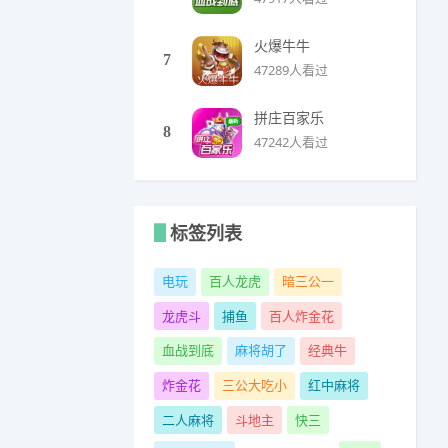
火爆牛牛
7
47289人看过
拼庄百家乐
8
47242人看过
标签列表
电玩
百人龙虎
暗三公一
龙虎斗
捕鱼
百人炸金花
血战到底
麻将胡了
经典牛
炸金花
三公大吃小
红中麻将
二人麻将
斗地主
快三