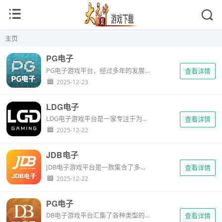
主页
PG电子
PG电子游戏平台，经过多年的发展和积累，已经成为业内知名的游戏平台之一。平台始终致力于为广大玩家提供高品质、多样化的游戏产品，以及稳定、流畅的游戏体验。在发展过程中，PG电子游戏平台不断引进国内外优秀的游戏开发商，丰富游戏库，满足各类玩家的需求。...
查看详情
2025-12-23
LDG电子
LDG电子游戏平台是一家专注于为玩家提供高品质游戏体验的公司。该平台汇聚了众多知名游戏开发商的作品，涵盖了各种类型的游戏，如角色扮演、射击、策略、休闲等，满足了不同玩家的需求。同时，LDG还注重与玩家的互动，为玩家提供了丰富的社交功能和活动，让玩家在游戏中结识新朋友，分享游戏乐趣。...
查看详情
2025-12-22
JDB电子
JDB电子游戏平台是一款集合了多种经典电子游戏的在线平台，涵盖了游戏机、扑克、轮盘、骰子等多种不同类型的游戏。无论你是喜欢刺激的游戏机游戏，还是热衷于智力对决的扑克游戏，或是钟爱于运气与技巧并重的轮盘和骰子游戏，JDB电子游戏平台都能满足你的需求。在这里，每一位玩家都能找到自己喜欢的游戏，享受游戏的...
查看详情
2025-12-22
PG电子
DB电子游戏平台汇集了各种类型的电子游戏，包括但不限于角色扮演、动作冒险、竞技对战、策略解谜等。这些游戏不仅拥有精美的画面和流畅的操作体验，还具备高度的互动性和挑战性，让玩家在享受游戏乐趣的同时，也能锻炼自己的反应能力和思维能力。...
查看详情