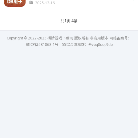
2025-12-16
共
1
页
4
条
Copyright © 2022-2025 棋牌游戏下载网 版权所有 非商用版本 网站备案号：
粤ICP备581868-1号
55综合游戏群：@vbq8uqc9dp