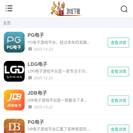
主页
PG电子
PG电子游戏平台，经过多年的发展和积累，已经成为业内知名的游戏平台之一。平台始终致力于为广大玩家提供高品质、多样化的游戏产品，以及稳定、流畅的游戏体验。在发展过程中，PG电子游戏平台不断引进国内外优秀的游戏开发商，丰富游戏库，满足各类玩家的需求。...
查看详情
2025-12-23
LDG电子
LDG电子游戏平台是一家专注于为玩家提供高品质游戏体验的公司。该平台汇聚了众多知名游戏开发商的作品，涵盖了各种类型的游戏，如角色扮演、射击、策略、休闲等，满足了不同玩家的需求。同时，LDG还注重与玩家的互动，为玩家提供了丰富的社交功能和活动，让玩家在游戏中结识新朋友，分享游戏乐趣。...
查看详情
2025-12-22
JDB电子
JDB电子游戏平台是一款集合了多种经典电子游戏的在线平台，涵盖了游戏机、扑克、轮盘、骰子等多种不同类型的游戏。无论你是喜欢刺激的游戏机游戏，还是热衷于智力对决的扑克游戏，或是钟爱于运气与技巧并重的轮盘和骰子游戏，JDB电子游戏平台都能满足你的需求。在这里，每一位玩家都能找到自己喜欢的游戏，享受游戏的...
查看详情
2025-12-22
PG电子
DB电子游戏平台汇集了各种类型的电子游戏，包括但不限于角色扮演、动作冒险、竞技对战、策略解谜等。这些游戏不仅拥有精美的画面和流畅的操作体验，还具备高度的互动性和挑战性，让玩家在享受游戏乐趣的同时，也能锻炼自己的反应能力和思维能力。...
查看详情