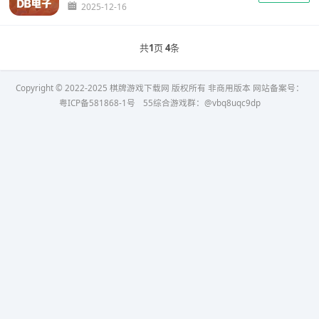
2025-12-16
共
1
页
4
条
Copyright © 2022-2025 棋牌游戏下载网 版权所有 非商用版本 网站备案号：
粤ICP备581868-1号
55综合游戏群：@vbq8uqc9dp