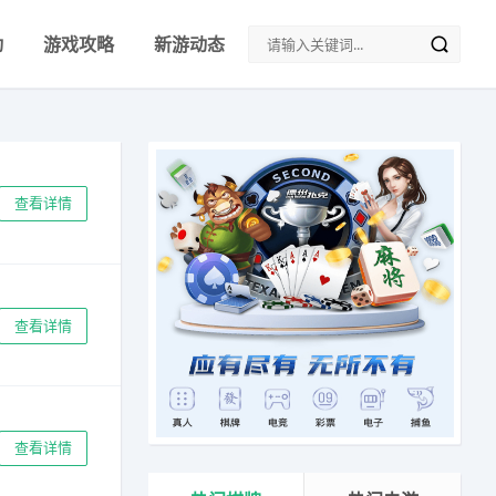
动
游戏攻略
新游动态
查看详情
查看详情
查看详情