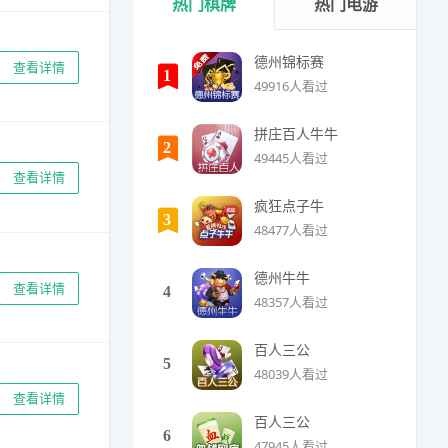
热门棋牌
热门电游
德州锦标赛
查看详情
1
49916人看过
拼庄百人牛牛
2
49445人看过
查看详情
疯狂点子牛
3
48477人看过
德州牛牛
查看详情
4
48357人看过
百人三公
5
48039人看过
查看详情
百人三公
6
47945人看过