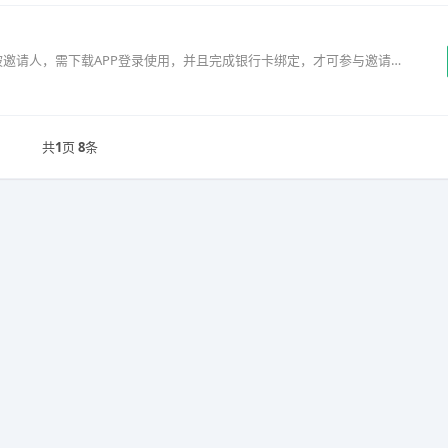
《G66.VIP》邀请好友赚佣金活动；1、邀请人以及被邀请人，需下载APP登录使用，并且完成银行卡绑定，才可参与邀请好友活动，邀请新用户注册并进行存款后，邀请彩金将于审核后，次日系统自动派发；2、本活动平台全体用户皆可参与，用户点击开户链接新用户注册并满足有效投注流水要求后即可点击领取邀请彩金，被邀...
共
1
页
8
条