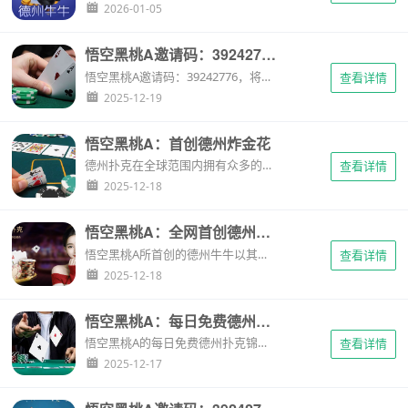
2026-01-05
悟空黑桃A邀请码：39242776，畅享德州扑克竞技盛宴
悟空黑桃A邀请码：39242776，将为你开启德州金花的精彩之旅。在这里，你可以与其他玩家一起激情竞技，感受德州金花带来的刺激与策略。无论是新手还是老手，都能在这里找到属于自己的挑战与机遇。...
查看详情
2025-12-19
悟空黑桃A：首创德州炸金花
德州扑克在全球范围内拥有众多的爱好者，以其策略性、不确定性和社交性著称。而炸金花则是一种在中国极具人气的纸牌游戏，以其刺激的玩法和考验心理素质的特点吸引着玩家。...
查看详情
2025-12-18
悟空黑桃A：全网首创德州牛牛全新玩法
悟空黑桃A所首创的德州牛牛以其创新的规则、深度的策略性、高度的娱乐性和强大的社交性在棋牌游戏领域崭露头角。尽管面临着一些挑战，但只要不断优化和完善，在未来的市场发展中有着巨大的潜力。...
查看详情
2025-12-18
悟空黑桃A：每日免费德州扑克锦标赛——开启扑克爱好者的欢乐之旅
悟空黑桃A的每日免费德州扑克锦标赛为广大德州扑克爱好者提供了一个免费、有趣、公平且充满社交互动的游戏平台。...
查看详情
2025-12-17